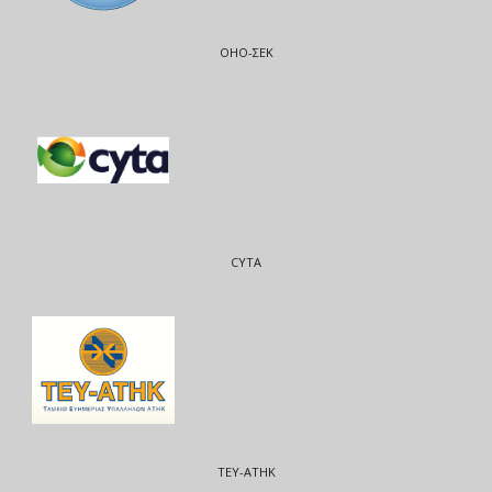
ΟΗΟ-ΣΕΚ
CYTA
ΤΕΥ-ΑΤΗΚ