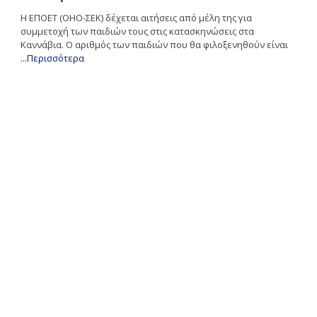
Η ΕΠΟΕΤ (ΟΗΟ-ΣΕΚ) δέχεται αιτήσεις από μέλη της για
συμμετοχή των παιδιών τους στις κατασκηνώσεις στα
Καννάβια. Ο αριθμός των παιδιών που θα φιλοξενηθούν είναι
...Περισσότερα