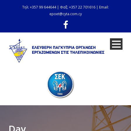
Τηλ: +357 99 644644 | Φαξ: +357 22 701616 | Email:
epoet@cyta.com.cy
Day