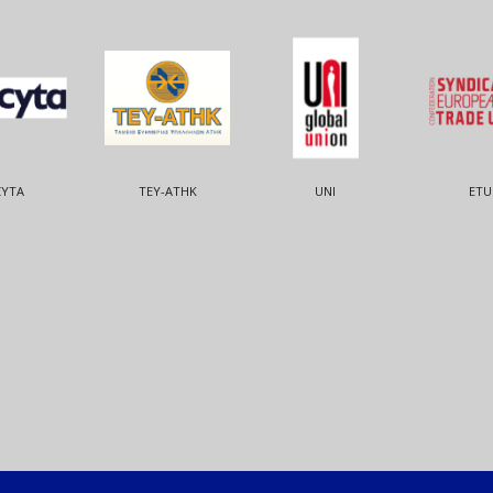
CYTA
ΤΕΥ-ΑΤΗΚ
UNI
ETU