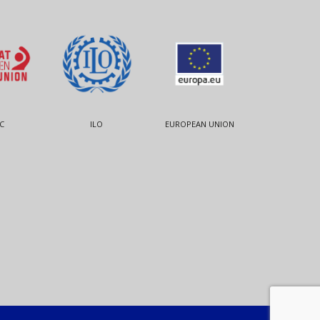
C
ILO
EUROPEAN UNION