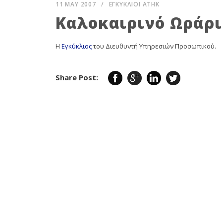
11 MAY 2007
/
ΕΓΚΥΚΛΙΟΙ ΑΤΗΚ
Καλοκαιρινό Ωράρι
Η
Εγκύκλιος
του Διευθυντή Υπηρεσιών Προσωπικού.
Share Post: