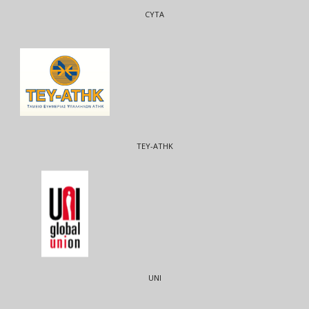
CYTA
ΤΕΥ-ΑΤΗΚ
UNI