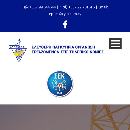
Τηλ: +357 99 644644 | Φαξ: +357 22 701616 | Email:
epoet@cyta.com.cy