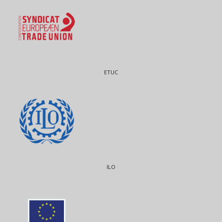
ETUC
ILO