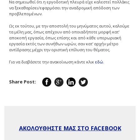
Να σημειωθεί ότι η εργοδοτική πλευρά είχε καλεστεί πολλάκις
να ξεκαθαρίσει/εφαρμόσει την αναδρομική απόδοση των
προβλεπομένων.
Ως εκ τούτου, με την αποστολή του μηνύματος αυτού, καλούμε
τα μέλη μας, όπως απέχουν από οποιαδήποτε μορφή κατ’
αποκοπή εργασία, όπως επίσης και από κάθε υπερωριακή
εργασία εκτός των συνήθων ωρών, σαν κατ’ αρχήν μέτρο
αντίδρασης μέχρι την οριστική επίλυση του θέματος.
Για να διαβάσετε την ανακοίνωση κάντε κλικ
εδώ
.
Share Post:
ΑΚΟΛΟΥΘΗΣΤΕ ΜΑΣ ΣΤΟ FACEBOOK