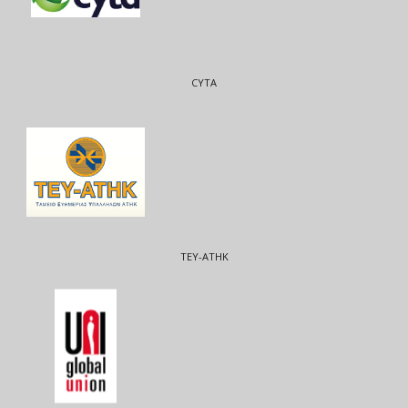
CYTA
ΤΕΥ-ΑΤΗΚ