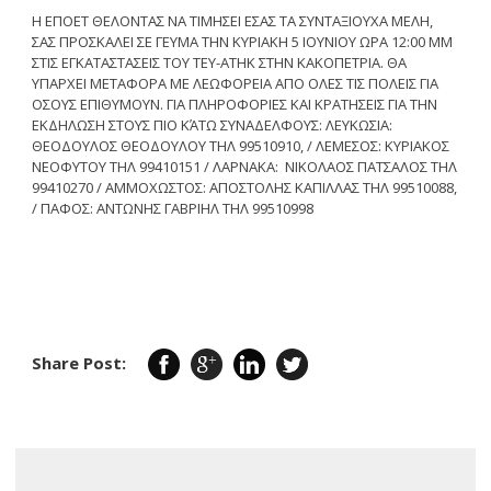
Η ΕΠΟΕΤ ΘΕΛΟΝΤΑΣ ΝΑ ΤΙΜΗΣΕΙ ΕΣΑΣ ΤΑ ΣΥΝΤΑΞΙΟΥΧΑ ΜΕΛΗ,
ΣΑΣ ΠΡΟΣΚΑΛΕΙ ΣΕ ΓΕΥΜΑ ΤΗΝ ΚΥΡΙΑΚΗ 5 ΙΟΥΝΙΟΥ ΩΡΑ 12:00 ΜΜ
ΣΤΙΣ ΕΓΚΑΤΑΣΤΑΣΕΙΣ ΤΟΥ ΤΕΥ-ΑΤΗΚ ΣΤΗΝ ΚΑΚΟΠΕΤΡΙΑ. ΘΑ
ΥΠΑΡΧΕΙ ΜΕΤΑΦΟΡΑ ΜΕ ΛΕΩΦΟΡΕΙΑ ΑΠΟ ΟΛΕΣ ΤΙΣ ΠΟΛΕΙΣ ΓΙΑ
ΟΣΟΥΣ ΕΠΙΘΥΜΟΥΝ. ΓΙΑ ΠΛΗΡΟΦΟΡΙΕΣ ΚΑΙ ΚΡΑΤΗΣΕΙΣ ΓΙΑ ΤΗΝ
ΕΚΔΗΛΩΣΗ ΣΤΟΥΣ ΠΙΟ ΚΆΤΩ ΣΥΝΑΔΕΛΦΟΥΣ: ΛΕΥΚΩΣΙΑ:
ΘΕΟΔΟΥΛΟΣ ΘΕΟΔΟΥΛΟΥ ΤΗΛ 99510910, / ΛΕΜΕΣΟΣ: ΚΥΡΙΑΚΟΣ
ΝΕΟΦΥΤΟΥ ΤΗΛ 99410151 / ΛΑΡΝΑΚΑ: ΝΙΚΟΛΑΟΣ ΠΑΤΣΑΛΟΣ ΤΗΛ
99410270 / ΑΜΜΟΧΩΣΤΟΣ: ΑΠΟΣΤΟΛΗΣ ΚΑΠΙΛΛΑΣ ΤΗΛ 99510088,
/ ΠΑΦΟΣ: ΑΝΤΩΝΗΣ ΓΑΒΡΙΗΛ ΤΗΛ 99510998
Share Post: