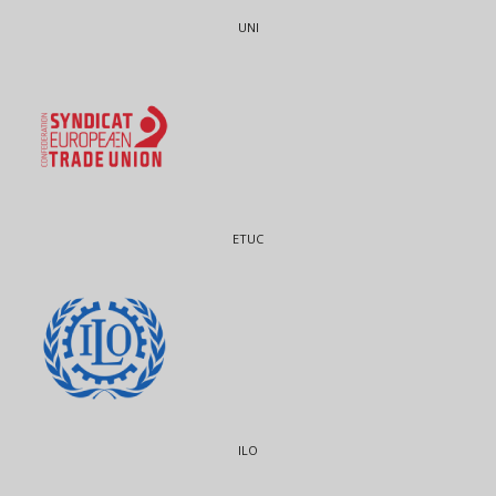
UNI
ETUC
ILO