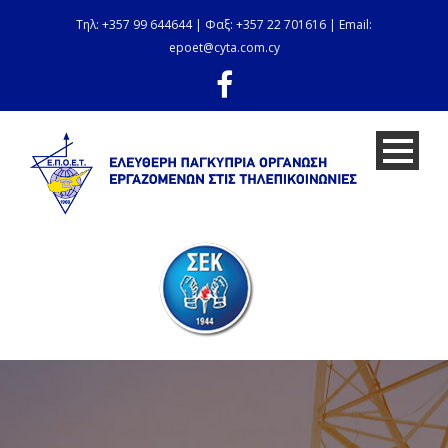
Τηλ: +357 99 644644 | Φαξ: +357 22 701616 | Email:
epoet@cyta.com.cy