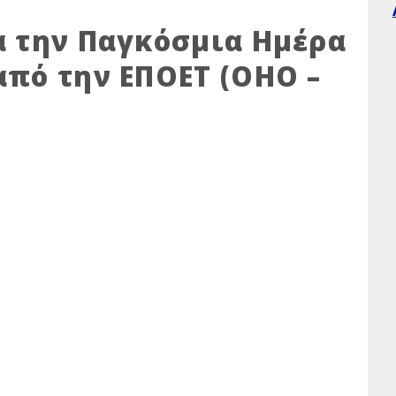
 την Παγκόσμια Ημέρα
πό την ΕΠΟΕΤ (ΟΗΟ –