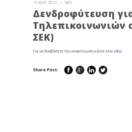
15 MAY 2022
/
ΝΕΑ
Δενδροφύτευση για
Τηλεπικοινωνιών α
ΣΕΚ)
Για να διαβάσετε την ανακοίνωση κάντε κλικ
εδώ
.
Share Post: