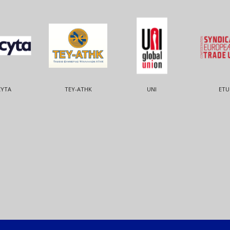
CYTA
ΤΕΥ-ΑΤΗΚ
UNI
ETU