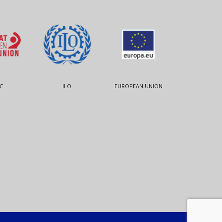
C
ILO
EUROPEAN UNION