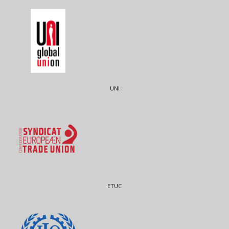
UNI
ETUC