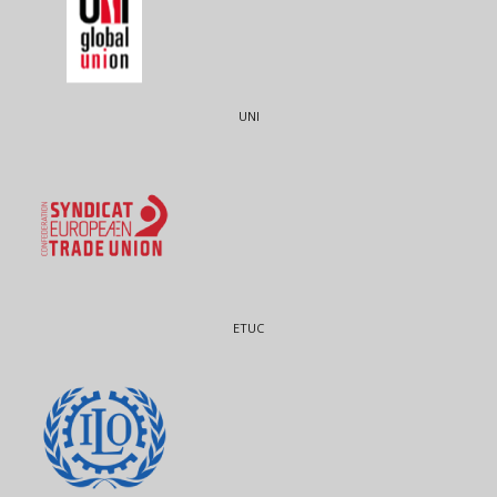
UNI
ETUC