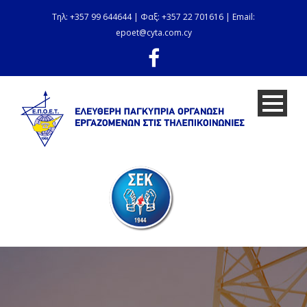
Τηλ: +357 99 644644 | Φαξ: +357 22 701616 | Email:
epoet@cyta.com.cy