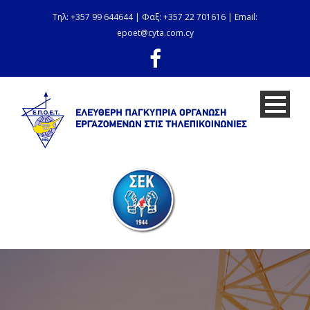
Τηλ: +357 99 644644 | Φαξ: +357 22 701616 | Email:
epoet@cyta.com.cy