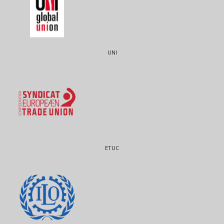
UNI
ETUC