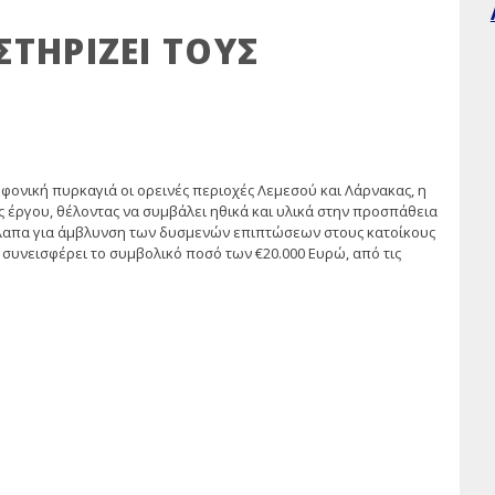
ΣΤΗΡΙΖΕΙ ΤΟΥΣ
ονική πυρκαγιά οι ορεινές περιοχές Λεμεσού και Λάρνακας, η
ς έργου, θέλοντας να συμβάλει ηθικά και υλικά στην προσπάθεια
λαπα για άμβλυνση των δυσμενών επιπτώσεων στους κατοίκους
 συνεισφέρει το συμβολικό ποσό των €20.000 Ευρώ, από τις