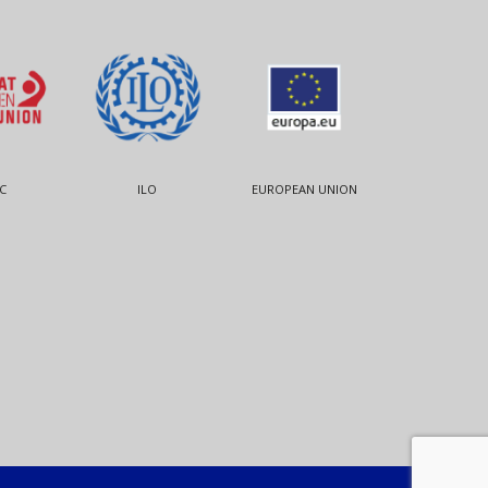
C
ILO
EUROPEAN UNION