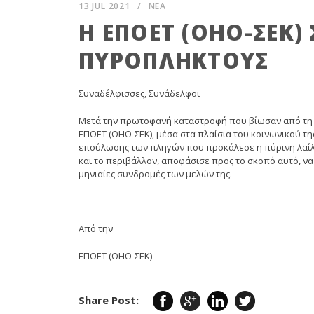
13 JUL 2021
/
ΝΕΑ
Η ΕΠΟΕΤ (ΟΗΟ-ΣΕΚ) 
ΠΥΡΟΠΛΗΚΤΟΥΣ
Συναδέλφισσες, Συνάδελφοι
Μετά την πρωτοφανή καταστροφή που βίωσαν από τη φ
ΕΠΟΕΤ (ΟΗΟ-ΣΕΚ), μέσα στα πλαίσια του κοινωνικού τη
επούλωσης των πληγών που προκάλεσε η πύρινη λαί
και το περιβάλλον, αποφάσισε προς το σκοπό αυτό, να
μηνιαίες συνδρομές των μελών της.
Από την
ΕΠΟΕΤ (ΟΗΟ-ΣΕΚ)
Share Post: