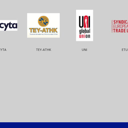
CYTA
ΤΕΥ-ΑΤΗΚ
UNI
ETU