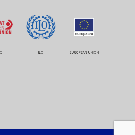
C
ILO
EUROPEAN UNION