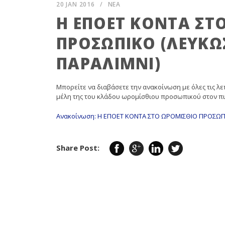
20 JAN 2016
/
ΝΕΑ
Η ΕΠΟΕΤ ΚΟΝΤΑ ΣΤ
ΠΡΟΣΩΠΙΚΟ (ΛΕΥΚΩ
ΠΑΡΑΛΙΜΝΙ)
Μπορείτε να διαβάσετε την ανακοίνωση με όλες τις λε
μέλη της του κλάδου ωρομίσθιου προσωπικού στον π
Ανακοίνωση: Η ΕΠΟΕΤ ΚΟΝΤΑ ΣΤΟ ΩΡΟΜΙΣΘΙΟ ΠΡΟΣΩΠ
Share Post: