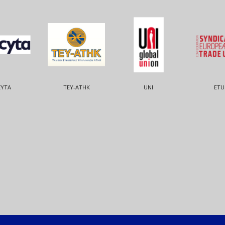
CYTA
ΤΕΥ-ΑΤΗΚ
UNI
ETU