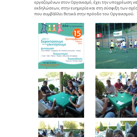
εργαζομένων στον Οργανισμό, έχει την υποχρέωση να
εκδηλώσεων, στην ευημερία και στη σύσφιξη των σχέ
που συμβάλλει θετικά στην πρόοδο του Οργανισμού.