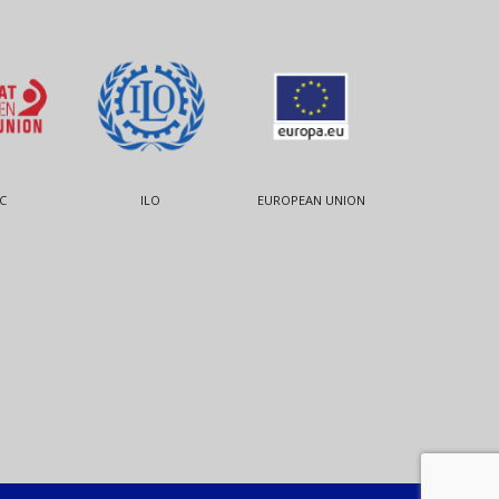
C
ILO
EUROPEAN UNION