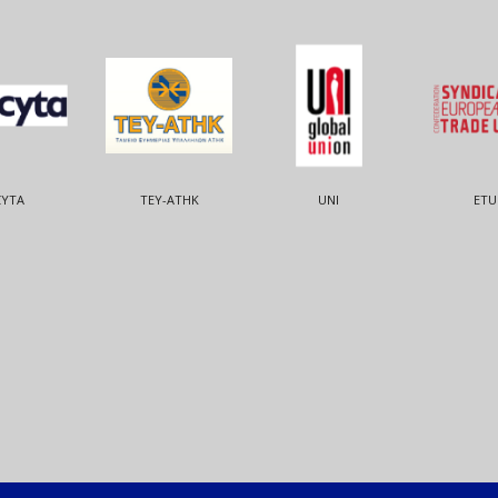
CYTA
ΤΕΥ-ΑΤΗΚ
UNI
ETU