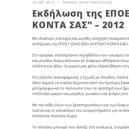
26 SEP 2012
/
ΤΟΠΙΚΕΣ ΔΡΑΣΤΗΡΙΟΤΗΤΕΣ
Εκδήλωση της ΕΠΟΕ
ΚΟΝΤΑ ΣΑΣ” – 2012
Με ιδιαίτερη επιτυχία και μεγάλη απήχηση πραγματοπο
εκδήλωση της ΕΠΟΕΤ (ΟΗΟ-ΣΕΚ) «Η ΕΠΟΕΤ ΚΟΝΤΑ ΣΑΣ».
Στο όμορφο, καταπράσινο περιβάλλον του οικισμού τ
και μεγάλοι διαγωνίζονταν σε διάφορα αθλήματα όπως 
πιλόττα και άλλα. Οι μικροί μας φίλοι εξασκήθηκαν σ
Στο γήπεδο αντισφαίρισης ο DJ μαζί με δεκάδες παιδιά
άλλο σημείο τα παιδιά δέχονταν από την έμπειρη δα
μεταμόρφωναν το πρόσωπο τους σε αγαπημένους ήρωες
επέδειξαν μικροί και μεγάλοι, γυναίκες και άνδρες στο
Με την λήξη όλων των δραστηριοτήτων και των διαγω
πισίνα και το εστιατόριο του συγκροτήματος για να δο
πολλά και πλούσια δώρα.
Το πλούσιο μπουφέ που άνοιξε στη συνέχεια, ετοιμάστ