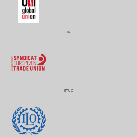
UNI
ETUC