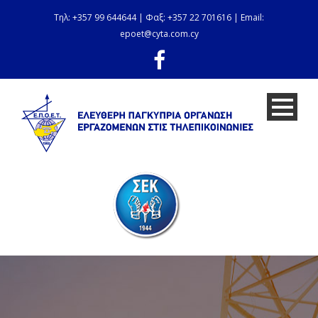
Τηλ: +357 99 644644 | Φαξ: +357 22 701616 | Email:
epoet@cyta.com.cy