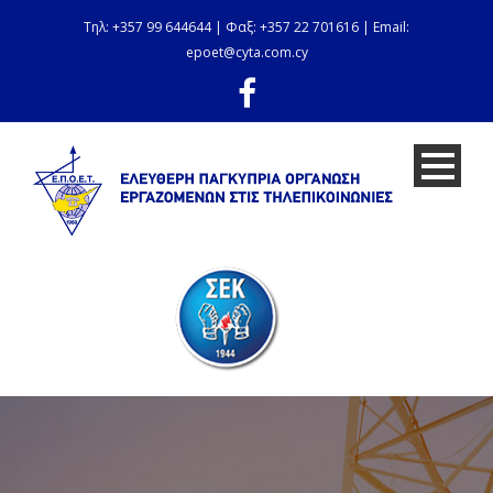
Τηλ: +357 99 644644 | Φαξ: +357 22 701616 | Email:
epoet@cyta.com.cy