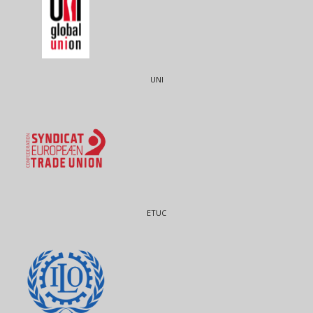
UNI
ETUC