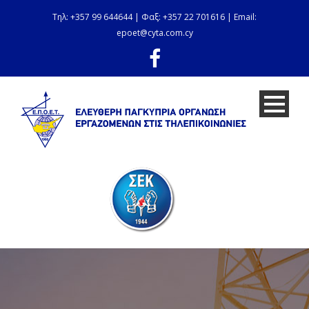
Τηλ: +357 99 644644 | Φαξ: +357 22 701616 | Email:
epoet@cyta.com.cy