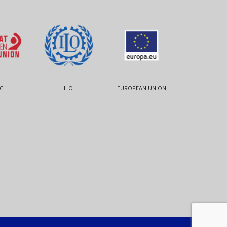
C
ILO
EUROPEAN UNION