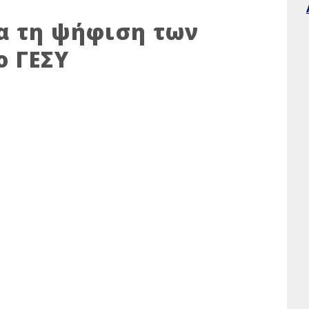
α τη ψήφιση των
ο ΓΕΣΥ