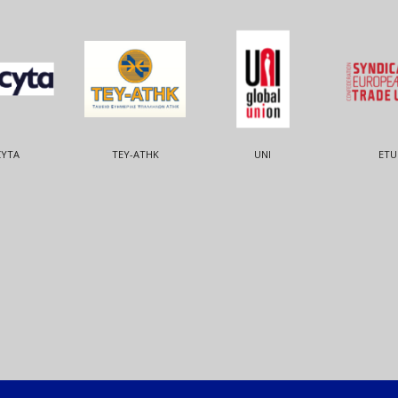
CYTA
ΤΕΥ-ΑΤΗΚ
UNI
ETU